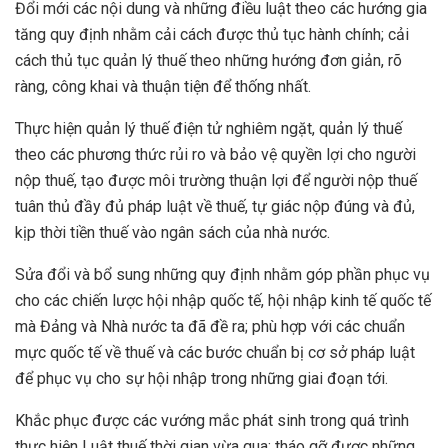
Đổi mới các nội dung và những điều luật theo các hướng gia
tăng quy định nhằm cải cách được thủ tục hành chính; cải
cách thủ tục quản lý thuế theo những hướng đơn giản, rõ
ràng, công khai và thuận tiện để thống nhất.
Thực hiện quản lý thuế điện tử nghiêm ngặt, quản lý thuế
theo các phương thức rủi ro và bảo vệ quyền lợi cho người
nộp thuế, tạo được môi trường thuận lợi để người nộp thuế
tuân thủ đầy đủ pháp luật về thuế, tự giác nộp đúng và đủ,
kịp thời tiền thuế vào ngân sách của nhà nước.
Sửa đổi và bổ sung những quy định nhằm góp phần phục vụ
cho các chiến lược hội nhập quốc tế, hội nhập kinh tế quốc tế
mà Đảng và Nhà nước ta đã đề ra; phù hợp với các chuẩn
mực quốc tế về thuế và các bước chuẩn bị cơ sở pháp luật
để phục vụ cho sự hội nhập trong những giai đoạn tới.
Khắc phục được các vướng mắc phát sinh trong quá trình
thực hiện Luật thuế thời gian vừa qua; tháo gỡ được những