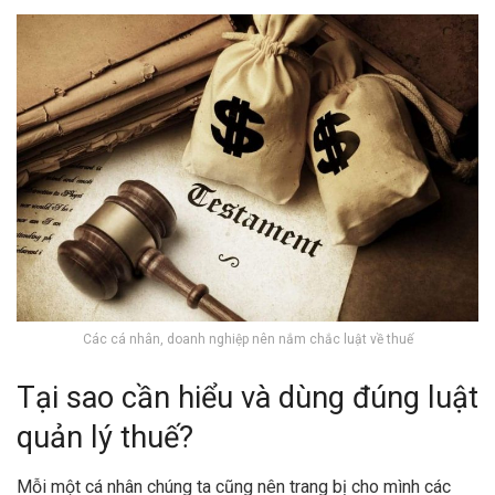
Các cá nhân, doanh nghiệp nên nắm chắc luật về thuế
Tại sao cần hiểu và dùng đúng luật
quản lý thuế?
Mỗi một cá nhân chúng ta cũng nên trang bị cho mình các