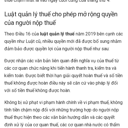
thuế chậm nhất là vào ngày cuối cùng của tháng thứ 4.
Luật quản lý thuế cho phép mở rộng quyền
của người nộp thuế
Theo Điều 16 của
luật quản lý thuế
năm 2019 bên cạnh các
quyền như Luật cũ, nhiều quyền mới đã được bổ sung nhằm
đảm bảo được quyền lợi của người nộp thuế như sau:
Được nhận các văn bản liên quan đến nghĩa vụ của thuế từ
các cơ quan chức năng khi tiến hành thanh tra, kiểm tra và
kiểm toán. Được biết thời hạn giải quyết hoàn thuế và số tiền
thuế không được hoàn điều này sẽ căn cứ vào pháp lý đối
với số tiền thuế không được hoàn.
Không bị xử phạt vi phạm hành chính về vi phạm thuế, không
tính tiền chậm nộp đối với những trường hợp do người nộp
thuế thực hiện theo các văn bản hướng dẫn và các quyết
định xử lý của cơ quan thuế, các cơ quan nhà nước có thẩm