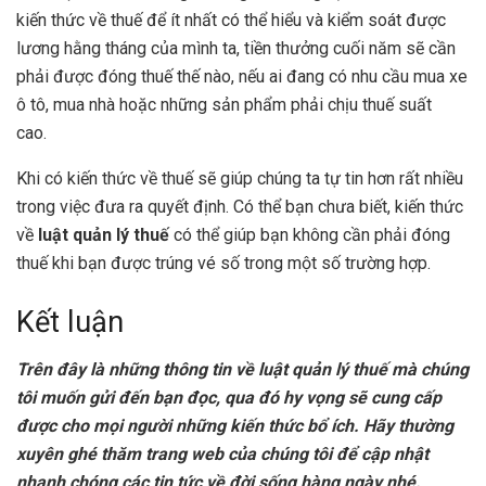
kiến thức về thuế để ít nhất có thể hiểu và kiểm soát được
lương hằng tháng của mình ta, tiền thưởng cuối năm sẽ cần
phải được đóng thuế thế nào, nếu ai đang có nhu cầu mua xe
ô tô, mua nhà hoặc những sản phẩm phải chịu thuế suất
cao.
Khi có kiến thức về thuế sẽ giúp chúng ta tự tin hơn rất nhiều
trong việc đưa ra quyết định. Có thể bạn chưa biết, kiến thức
về
luật quản lý thuế
có thể giúp bạn không cần phải đóng
thuế khi bạn được trúng vé số trong một số trường hợp.
Kết luận
Trên đây là những thông tin về luật quản lý thuế mà chúng
tôi muốn gửi đến bạn đọc, qua đó hy vọng sẽ cung cấp
được cho mọi người những kiến thức bổ ích. Hãy thường
xuyên ghé thăm trang web của chúng tôi để cập nhật
nhanh chóng các tin tức về đời sống hàng ngày nhé.