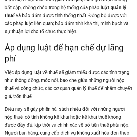
bất cập, chồng chéo trong hệ thống của pháp
luật quản lý
thuế
và bảo đảm được tính thống nhất. Đồng bộ được với
các pháp luật liên quan; bảo đảm tính khả thi, minh bạch và
sự thuận lợi cho tổ chức thực hiện.
Áp dụng luật để hạn chế dự lãng
phí
Việc áp dụng luật về thuế sẽ giảm thiểu được các tình trạng
như: thông đồng, móc nối, bao che giữa những người nộp
thuế và công chức, các cơ quan quản lý thuế để nhằm chuyển
giá, trốn thuế.
Điều này sẽ gây phiền hà, sách nhiễu đối với những người
nộp thuế; cố tình không kê khai hoặc kê khai thuế không
được đầy đủ, kịp thời và chính xác về số tiền thuế phải nộp.
Người bán hàng, cung cấp dịch vụ không xuất hóa đơn theo