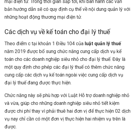
mại điện tử. Trong thời gian sắp tới, khi ban hành các văn
bản hướng dẫn sẽ có quy định cụ thể về nội dung quản lý với
những hoạt động thương mại điện tử.
Các dịch vụ về kế toán cho đại lý thuế
Theo điểm c tại khoản 1 Điều 104 của
luật quản lý thuế
năm 2019 được bổ sung chức năng cung cấp dịch vụ kế
toán cho các doanh nghiệp siêu nhỏ cho đại lý thuế. Đây là
một quy định cho phép các đại lý thuế có thêm chức năng
cung cấp các dịch vụ kế toán ngoài việc cung cấp dịch vụ
đại lý thuế đang được thực hiện.
Chức năng này sẽ phù hợp với Luật Hỗ trợ doanh nghiệp nhỏ
và vừa, giúp cho những doanh nghiệp siêu nhỏ tiết kiệm
được chi phí thay vì phải thuê hai đơn vị để thực hiện 02 dịch
vụ nay chỉ cần có một đơn vị thực hiện hai nhiệm vụ trên là
được.