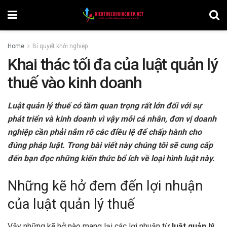
Home
Bí quyết khởi nghiệp
Khai thác tối đa của luật quản lý
thuế vào kinh doanh
Luật quản lý thuế có tầm quan trọng rất lớn đối với sự
phát triển và kinh doanh vì vậy mỗi cá nhân, đơn vị doanh
nghiệp cần phải nắm rõ các điều lệ để chấp hành cho
đúng pháp luật. Trong bài viết này chúng tôi sẽ cung cấp
đến bạn đọc những kiến thức bổ ích về loại hình luật này.
Những kẽ hở đem đến lợi nhuận
của luật quản lý thuế
Vậy những kẽ hở nào mang lại các lợi nhuận từ
luật quản lý