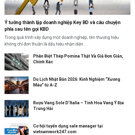
Ý tưởng thành lập doanh nghiệp Key BD và câu chuyện
phía sau tên gọi KBD
Trong quá trình xây dựng một doanh nghiệp, tên thương hiệu
không chỉ đơn thuần là dấu hiệu nhận diện...
Phân Biệt Thép Pomina Thật Và Giả Đơn Giản,
Chính Xác
Du Lịch Nhật Bản 2026: Kinh Nghiệm “Xương
Máu” từ A-Z
Rượu Vang Sole D’Italia – Tinh Hoa Vang Ý Địa
Trung Hải
Cơ hội tuyển dụng sale manager tại
vietnamwork247.com