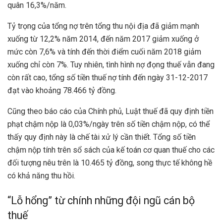
quân 16,3%/năm.
Tỷ trọng của tổng nợ trên tổng thu nội địa đã giảm mạnh
xuống từ 12,2% năm 2014, đến năm 2017 giảm xuống ở
mức còn 7,6% và tính đến thời điểm cuối năm 2018 giảm
xuống chỉ còn 7%. Tuy nhiên, tình hình nợ đọng thuế vẫn đang
còn rất cao, tổng số tiền thuế nợ tính đến ngày 31-12-2017
đạt vào khoảng 78.466 tỷ đồng.
Cũng theo báo cáo của Chính phủ, Luật thuế đã quy định tiền
phạt chậm nộp là 0,03%/ngày trên số tiền chậm nộp, có thể
thấy quy định này là chế tài xử lý cần thiết. Tổng số tiền
chậm nộp tính trên sổ sách của kế toán cơ quan thuế cho các
đối tượng nêu trên là 10.465 tỷ đồng, song thực tế không hề
có khả năng thu hồi.
“Lỗ hổng” từ chính những đội ngũ cán bộ
thuế