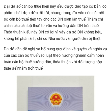
Đại đa số cán bộ thuế hiện nay đều được đào tạo cơ bản, có
phẩm chất đạo đức rất tốt, nhưng trong đó vẫn còn có một
số cán bộ thuế tiếp tay cho các DN gian lận thuế. Thậm chí
chính các cán bộ thuế tư vấn và hướng dẫn DN trốn thuế.
Thỏa thuận kiểu này DN có lợi vì vậy đa số DN không kêu,
không hề phản ánh, chỉ có Nhà nước và người dân bị thiệt.
Do đó cần đề nghị và bổ sung quy định về quyền và nghĩa vụ
của các cán bộ thuế vào luật theo hướng nghiêm cấm hoàn
toàn cán bộ thuế hướng dẫn, thỏa thuận với đối tượng nộp
thuế để nhằm trốn thuế.