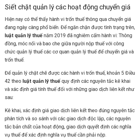
Siết chặt quản lý các hoạt động chuyển giá
Hiện nay có thể thấy hành vi trốn thuế thông qua chuyển giá
đang ngày càng phổ biến. Để ngăn chặn được tình trạng trên,
luật quản lý thuế
năm 2019 đã nghiêm cấm hành vi: Thông
đồng, móc nối và bao che giữa người nộp thuế với công
chức quản lý thuế các cơ quan quản lý thuế để chuyển giá và
trốn thuế.
Để quản lý chặt chẽ được các hành vi trốn thuế, khoản 5 Điều
42 theo
luật quản lý thuế
quy định các nguyên tắc kê khai
và xác định giá tính thuế đối với những giao dịch liên kết như
sau:
Kê khai, xác định giá giao dịch liên kết theo đúng nguyên tắc
phân tích và so sánh với các giao dịch độc lập, các nguyên
tắc bản chất của hoạt động, giao dịch quyết định các nghĩa
vụ thuế để xác định nghĩa vụ thuế cần phải nộp.