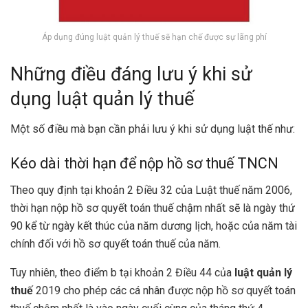
Áp dụng đúng luật quản lý thuế sẽ hạn chế được sự lãng phí
Những điều đáng lưu ý khi sử
dụng luật quản lý thuế
Một số điều mà bạn cần phải lưu ý khi sử dụng luật thế như:
Kéo dài thời hạn để nộp hồ sơ thuế TNCN
Theo quy định tại khoản 2 Điều 32 của Luật thuế năm 2006,
thời hạn nộp hồ sơ quyết toán thuế chậm nhất sẽ là ngày thứ
90 kể từ ngày kết thúc của năm dương lịch, hoặc của năm tài
chính đối với hồ sơ quyết toán thuế của năm.
Tuy nhiên, theo điểm b tại khoản 2 Điều 44 của
luật quản lý
thuế
2019 cho phép các cá nhân được nộp hồ sơ quyết toán